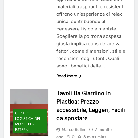
materiali traspiranti e resistenti,
offrono un’esperienza di relax
unica, contribuendo al
benessere fisico e mentale.
Scegliere la poltrona sospesa
giusta implica considerare vari
fattori, come dimensioni, stile e
recensioni degli utenti. Quali
sono i benefici delle…
Read More
Tavoli Da Giardino In
Plastica: Prezzo
accessibile, Leggeri, Facili
COSTI E
da spostare
LOGISTICA DEI
MOBILI PER
Marco Bellini
7 months
ESTERNI
ago
0
8 mins mins