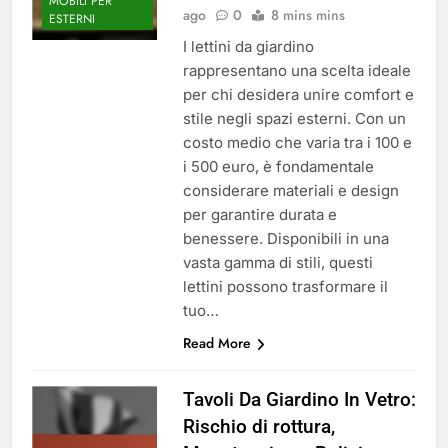
MOBILI PER
ago
0
8 mins mins
ESTERNI
I lettini da giardino
rappresentano una scelta ideale
per chi desidera unire comfort e
stile negli spazi esterni. Con un
costo medio che varia tra i 100 e
i 500 euro, è fondamentale
considerare materiali e design
per garantire durata e
benessere. Disponibili in una
vasta gamma di stili, questi
lettini possono trasformare il
tuo…
Read More
Tavoli Da Giardino In Vetro:
Rischio di rottura,