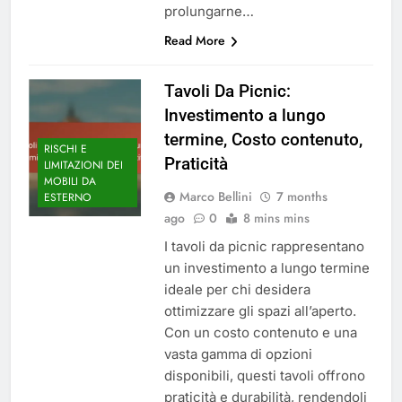
prolungarne…
Read More
Tavoli Da Picnic:
Investimento a lungo
termine, Costo contenuto,
RISCHI E
Praticità
LIMITAZIONI DEI
MOBILI DA
Marco Bellini
7 months
ESTERNO
ago
0
8 mins mins
I tavoli da picnic rappresentano
un investimento a lungo termine
ideale per chi desidera
ottimizzare gli spazi all’aperto.
Con un costo contenuto e una
vasta gamma di opzioni
disponibili, questi tavoli offrono
praticità e durabilità, rendendoli