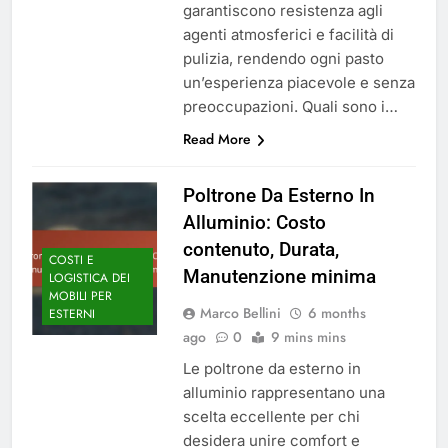
garantiscono resistenza agli
agenti atmosferici e facilità di
pulizia, rendendo ogni pasto
un’esperienza piacevole e senza
preoccupazioni. Quali sono i…
Read More
Poltrone Da Esterno In
Alluminio: Costo
contenuto, Durata,
COSTI E
Manutenzione minima
LOGISTICA DEI
MOBILI PER
Marco Bellini
6 months
ESTERNI
ago
0
9 mins mins
Le poltrone da esterno in
alluminio rappresentano una
scelta eccellente per chi
desidera unire comfort e