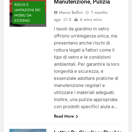
Manutenzione, Pulizia
RISCHI E
LIMITAZIONI DEI
Marco Bellini
7 months
MOBILI DA
ago
0
6 mins mins
ESTERNO
I tavoli da giardino in vetro
offrono un’eleganza unica, ma
presentano anche rischi di
rottura legati a fattori come il
tipo di vetro e le condizioni
ambientali. Per garantire la loro
longevità e sicurezza, è
essenziale adottare pratiche di
manutenzione regolari e
utilizzare i materiali adeguati.
Inoltre, una pulizia appropriata
con prodotti specifici aiuta a…
Read More