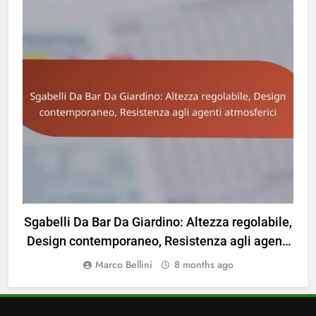
VANTAGGI DEI MOBILI DA GIARDINO
Sgabelli Da Bar Da Giardino: Altezza regolabile,
Design contemporaneo, Resistenza agli agenti
atmosferici
Marco Bellini
8 months ago