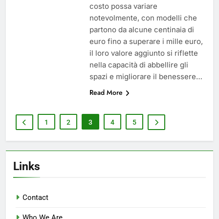
costo possa variare
notevolmente, con modelli che
partono da alcune centinaia di
euro fino a superare i mille euro,
il loro valore aggiunto si riflette
nella capacità di abbellire gli
spazi e migliorare il benessere…
Read More
1
2
3
4
5
Links
Contact
Who We Are