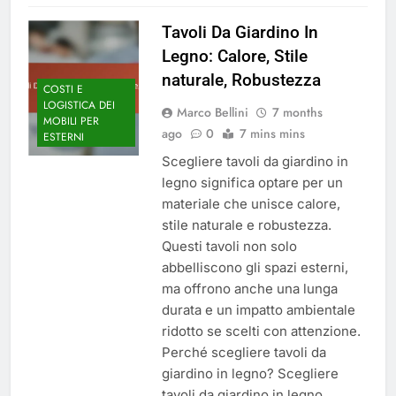
Tavoli Da Giardino In
Legno: Calore, Stile
naturale, Robustezza
COSTI E
LOGISTICA DEI
Marco Bellini
7 months
MOBILI PER
ago
0
7 mins mins
ESTERNI
Scegliere tavoli da giardino in
legno significa optare per un
materiale che unisce calore,
stile naturale e robustezza.
Questi tavoli non solo
abbelliscono gli spazi esterni,
ma offrono anche una lunga
durata e un impatto ambientale
ridotto se scelti con attenzione.
Perché scegliere tavoli da
giardino in legno? Scegliere
tavoli da giardino in legno