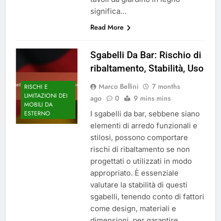
significa…
Read More
Sgabelli Da Bar: Rischio di
ribaltamento, Stabilità, Uso
Marco Bellini
7 months
RISCHI E
LIMITAZIONI DEI
ago
0
9 mins mins
MOBILI DA
I sgabelli da bar, sebbene siano
ESTERNO
elementi di arredo funzionali e
stilosi, possono comportare
rischi di ribaltamento se non
progettati o utilizzati in modo
appropriato. È essenziale
valutare la stabilità di questi
sgabelli, tenendo conto di fattori
come design, materiali e
dimensioni, per garantire