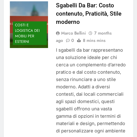
Sgabelli Da Bar: Costo
contenuto, Praticità, Stile
moderno
COSTI E
LOGISTICA DEI
Marco Bellini
7 months
MOBILI PER
ago
0
8 mins mins
ESTERNI
I sgabelli da bar rappresentano
una soluzione ideale per chi
cerca un complemento d’arredo
pratico e dal costo contenuto,
senza rinunciare a uno stile
moderno. Adatti a diversi
contesti, dai locali commerciali
agli spazi domestici, questi
sgabelli offrono una vasta
gamma di opzioni in termini di
materiali e design, permettendo
di personalizzare ogni ambiente