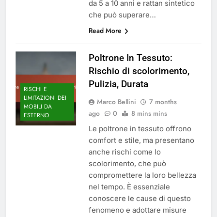
da 5 a 10 anni e rattan sintetico
che può superare…
Read More
Poltrone In Tessuto:
Rischio di scolorimento,
Pulizia, Durata
RISCHI E
LIMITAZIONI DEI
Marco Bellini
7 months
MOBILI DA
ago
0
8 mins mins
ESTERNO
Le poltrone in tessuto offrono
comfort e stile, ma presentano
anche rischi come lo
scolorimento, che può
compromettere la loro bellezza
nel tempo. È essenziale
conoscere le cause di questo
fenomeno e adottare misure