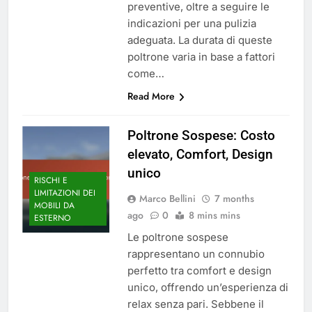
preventive, oltre a seguire le
indicazioni per una pulizia
adeguata. La durata di queste
poltrone varia in base a fattori
come…
Read More
Poltrone Sospese: Costo
elevato, Comfort, Design
unico
RISCHI E
LIMITAZIONI DEI
Marco Bellini
7 months
MOBILI DA
ago
0
8 mins mins
ESTERNO
Le poltrone sospese
rappresentano un connubio
perfetto tra comfort e design
unico, offrendo un’esperienza di
relax senza pari. Sebbene il