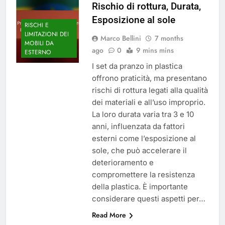
Rischio di rottura, Durata,
Esposizione al sole
RISCHI E
LIMITAZIONI DEI
Marco Bellini
7 months
MOBILI DA
ago
0
9 mins mins
ESTERNO
I set da pranzo in plastica
offrono praticità, ma presentano
rischi di rottura legati alla qualità
dei materiali e all’uso improprio.
La loro durata varia tra 3 e 10
anni, influenzata da fattori
esterni come l’esposizione al
sole, che può accelerare il
deterioramento e
compromettere la resistenza
della plastica. È importante
considerare questi aspetti per…
Read More