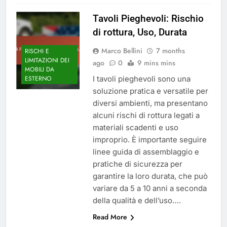
Tavoli Pieghevoli: Rischio
di rottura, Uso, Durata
Marco Bellini
7 months
RISCHI E
LIMITAZIONI DEI
ago
0
9 mins mins
MOBILI DA
I tavoli pieghevoli sono una
ESTERNO
soluzione pratica e versatile per
diversi ambienti, ma presentano
alcuni rischi di rottura legati a
materiali scadenti e uso
improprio. È importante seguire
linee guida di assemblaggio e
pratiche di sicurezza per
garantire la loro durata, che può
variare da 5 a 10 anni a seconda
della qualità e dell’uso….
Read More