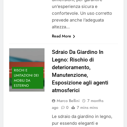
un’esperienza sicura e
confortevole. Un uso corretto
prevede anche l’adeguata
altezza…
Read More
Sdraio Da Giardino In
Legno: Rischio di
deterioramento,
RISCHI E
Manutenzione,
LIMITAZIONI DEI
MOBILI DA
Esposizione agli agenti
ESTERNO
atmosferici
Marco Bellini
7 months
ago
0
7 mins mins
Le sdraio da giardino in legno,
pur essendo eleganti e