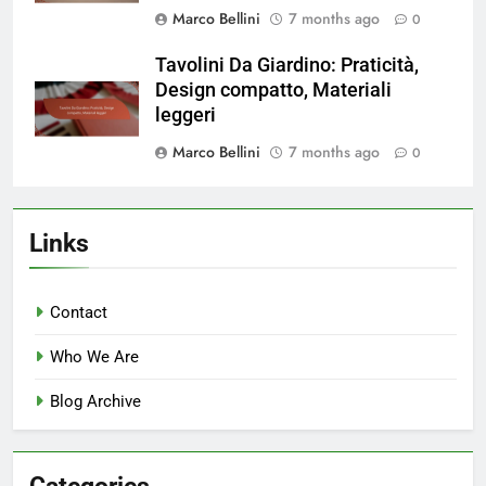
Marco Bellini
7 months ago
0
Tavolini Da Giardino: Praticità,
Design compatto, Materiali
leggeri
Marco Bellini
7 months ago
0
Links
Contact
Who We Are
Blog Archive