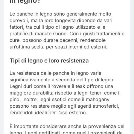
in legno?
Le panche in legno sono generalmente molto
durevoli, ma la loro longevità dipende da vari
fattori, tra cui il tipo di legno utilizzato e le
pratiche di manutenzione. Con i giusti trattamenti e
cure, possono durare decenni, rendendole
un’ottima scelta per spazi interni ed esterni.
Tipi di legno e loro resistenza
La resistenza delle panche in legno varia
significativamente a seconda del tipo di legno.
Legni duri come il rovere e il teak offrono una
maggiore durabilità rispetto a legni teneri come il
pino. Inoltre, legni esotici come il mahogany
possono resistere meglio agli agenti atmosferici,
rendendoli ideali per l’uso esterno.
È importante considerare anche la provenienza del
legno. Legni certificati, come quelli provenienti da