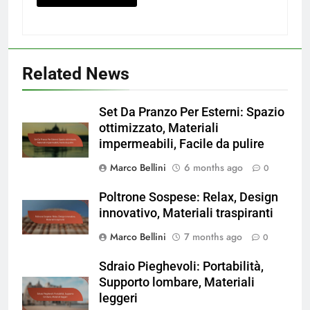
Related News
Set Da Pranzo Per Esterni: Spazio
ottimizzato, Materiali
impermeabili, Facile da pulire
Marco Bellini
6 months ago
0
Poltrone Sospese: Relax, Design
innovativo, Materiali traspiranti
Marco Bellini
7 months ago
0
Sdraio Pieghevoli: Portabilità,
Supporto lombare, Materiali
leggeri