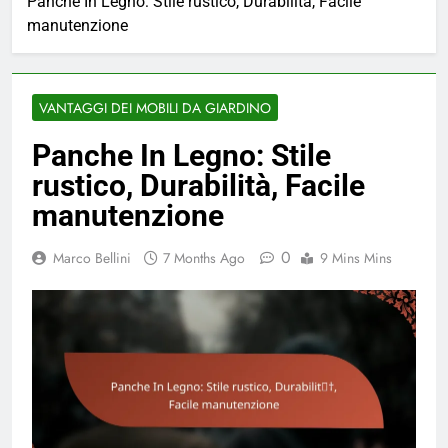
Panche In Legno: Stile rustico, Durabilità, Facile
manutenzione
VANTAGGI DEI MOBILI DA GIARDINO
Panche In Legno: Stile
rustico, Durabilità, Facile
manutenzione
0
Marco Bellini
7 Months Ago
9 Mins Mins