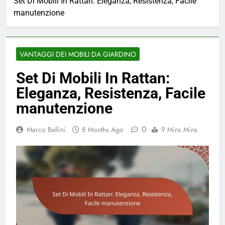
Set Di Mobili In Rattan: Eleganza, Resistenza, Facile
manutenzione
VANTAGGI DEI MOBILI DA GIARDINO
Set Di Mobili In Rattan:
Eleganza, Resistenza, Facile
manutenzione
0
Marco Bellini
8 Months Ago
9 Mins Mins