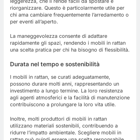
leggerezza, che li rende facili da spostare e
riorganizzare. Questo è particolarmente utile per
chi ama cambiare frequentemente l’arredamento o
per eventi all’aperto.
La maneggevolezza consente di adattare
rapidamente gli spazi, rendendo i mobili in rattan
una scelta pratica per chi ha bisogno di flessibilità.
Durata nel tempo e sostenibilità
I mobili in rattan, se curati adeguatamente,
possono durare molti anni, rappresentando un
investimento a lungo termine. La loro resistenza
agli agenti atmosferici e la facilità di manutenzione
contribuiscono a prolungare la loro vita utile.
Inoltre, molti produttori di mobili in rattan
utilizzano materiali sostenibili, contribuendo a
ridurre l’impatto ambientale. Scegliere mobili in
rattan può quindi essere una scelta responsabile