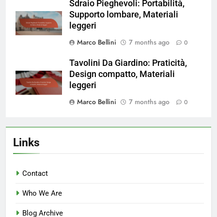
Sdraio Pieghevoli: Portabilità,
Supporto lombare, Materiali
leggeri
Marco Bellini
7 months ago
0
Tavolini Da Giardino: Praticità,
Design compatto, Materiali
leggeri
Marco Bellini
7 months ago
0
Links
Contact
Who We Are
Blog Archive