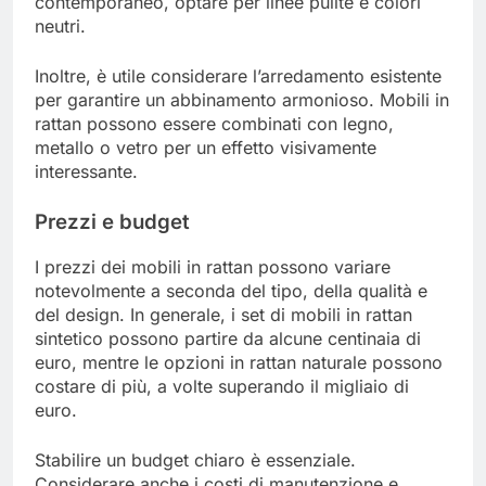
contemporaneo, optare per linee pulite e colori
neutri.
Inoltre, è utile considerare l’arredamento esistente
per garantire un abbinamento armonioso. Mobili in
rattan possono essere combinati con legno,
metallo o vetro per un effetto visivamente
interessante.
Prezzi e budget
I prezzi dei mobili in rattan possono variare
notevolmente a seconda del tipo, della qualità e
del design. In generale, i set di mobili in rattan
sintetico possono partire da alcune centinaia di
euro, mentre le opzioni in rattan naturale possono
costare di più, a volte superando il migliaio di
euro.
Stabilire un budget chiaro è essenziale.
Considerare anche i costi di manutenzione e