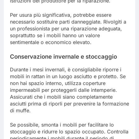
istruzioni del produttore per la riparazione.
Per usura più significativa, potrebbe essere
necessario sostituire parti danneggiate. Rivolgiti a
un professionista per una riparazione adeguata,
soprattutto se i mobili hanno un valore
sentimentale o economico elevato.
Conservazione invernale e stoccaggio
Durante i mesi invernali, è consigliabile riporre i
mobili in rattan in un luogo asciutto e protetto. Se
non hai spazio interno, utilizza coperture
impermeabili per proteggerli dalle intemperie.
Assicurati che i mobili siano completamente
asciutti prima di riporli per prevenire la formazione
di muffe.
Se possibile, smonta i mobili per facilitare lo
stoccaggio e ridurre lo spazio occupato. Controlla
periodicamente i mobili durante il periodo di