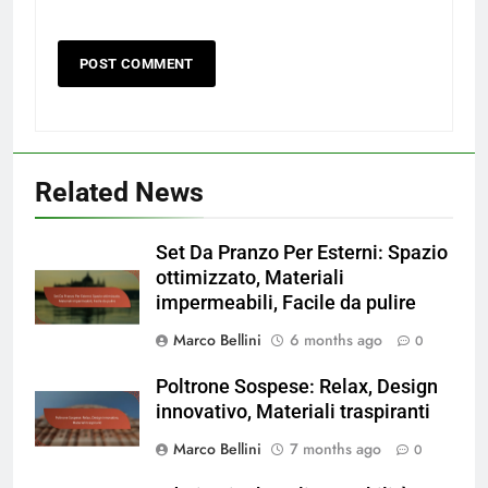
Related News
Set Da Pranzo Per Esterni: Spazio
ottimizzato, Materiali
impermeabili, Facile da pulire
Marco Bellini
6 months ago
0
Poltrone Sospese: Relax, Design
innovativo, Materiali traspiranti
Marco Bellini
7 months ago
0