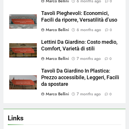
Marco Bellini
6 months ago
0
Tavoli Pieghevoli: Economici,
Facili da riporre, Versatilità d’uso
Marco Bellini
6 months ago
0
Lettini Da Giardino: Costo medio,
Comfort, Varietà di stili
Marco Bellini
7 months ago
0
Tavoli Da Giardino In Plastica:
Prezzo accessibile, Leggeri, Facili
da spostare
Marco Bellini
7 months ago
0
Links