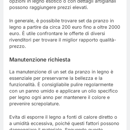
opzioni in legno esotico o con dettagli artigianali
possono raggiungere prezzi elevati.
In generale, è possibile trovare set da pranzo in
legno a partire da circa 200 euro fino a oltre 2000
euro. È utile confrontare le offerte di diversi
rivenditori per trovare il miglior rapporto qualità-
prezzo.
Manutenzione richiesta
La manutenzione di un set da pranzo in legno è
essenziale per preservarne la bellezza e la
funzionalità. È consigliabile pulire regolarmente
con un panno umido e applicare un olio specifico
per legno ogni anno per mantenere il colore e
prevenire screpolature.
Evita di esporre il legno a fonti di calore diretto o
a umidità eccessiva, poiché questi fattori possono
danneggiare il materiale. Seguendo queste