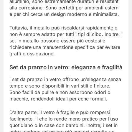
alluminio, sono estremamente duraturi e resistenti
alla corrosione. Sono perfetti per ambienti esterni
e per chi cerca un design moderno e minimalista.
Tuttavia, il metallo può riscaldarsi rapidamente e
non è sempre adatto per tutti i tipi di cibo. Inoltre, i
set in metallo possono essere più costosi e
richiedere una manutenzione specifica per evitare
graffi e ossidazione.
Set da pranzo in vetro: eleganza e fragilità
I set da pranzo in vetro offrono un’eleganza senza
tempo e sono disponibili in vari stili e finiture.
Sono facili da pulire e non assorbono odori o
macchie, rendendoli ideali per cene formali.
D’altra parte, il vetro è fragile e può rompersi
facilmente, il che lo rende meno pratico per l’uso
quotidiano o in case con bambini. Inoltre, i set in
vetro tendono ad essere più costosi rispetto ad