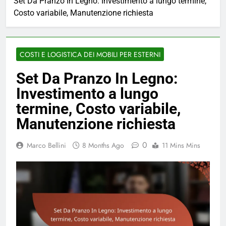
Set Da Pranzo In Legno: Investimento a lungo termine,
Costo variabile, Manutenzione richiesta
COSTI E LOGISTICA DEI MOBILI PER ESTERNI
Set Da Pranzo In Legno:
Investimento a lungo
termine, Costo variabile,
Manutenzione richiesta
0
Marco Bellini
8 Months Ago
11 Mins Mins