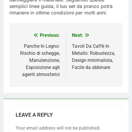
semplici linee guida, il tuo set da pranzo potrà
rimanere in ottime condizioni per molti anni.
Previous:
Next:
Post
navigation
Panche In Legno:
Tavoli Da Caffè In
Rischio di schegge,
Metallo: Robustezza,
Manutenzione,
Design minimalista,
Esposizione agli
Facile da abbinare
agenti atmosferici
LEAVE A REPLY
Your email address will not be published.