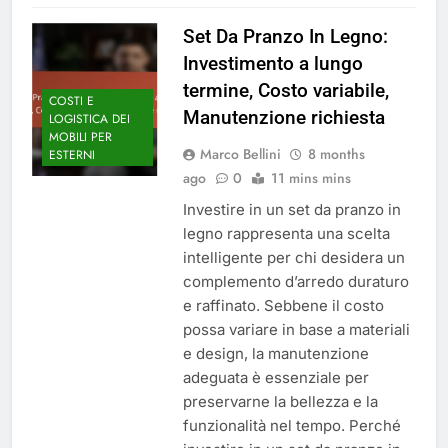
Set Da Pranzo In Legno:
Investimento a lungo
termine, Costo variabile,
COSTI E
Manutenzione richiesta
LOGISTICA DEI
MOBILI PER
Marco Bellini
8 months
ESTERNI
ago
0
11 mins mins
Investire in un set da pranzo in
legno rappresenta una scelta
intelligente per chi desidera un
complemento d’arredo duraturo
e raffinato. Sebbene il costo
possa variare in base a materiali
e design, la manutenzione
adeguata è essenziale per
preservarne la bellezza e la
funzionalità nel tempo. Perché