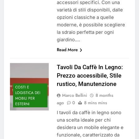
accessori specifici. Con una
varietà di stili disponibili, dalle
opzioni classiche a quelle
moderne, è possibile scegliere
la sdraio perfetta per ogni
giardino….
Read More
Tavoli Da Caffè In Legno:
Prezzo accessibile, Stile
rustico, Manutenzione
COSTI E
LOGISTICA DEI
Marco Bellini
8 months
MOBILI PER
ago
0
8 mins mins
ESTERNI
I tavoli da caffè in legno sono
una scelta ideale per chi
desidera un mobile elegante e
funzionale, caratterizzato da