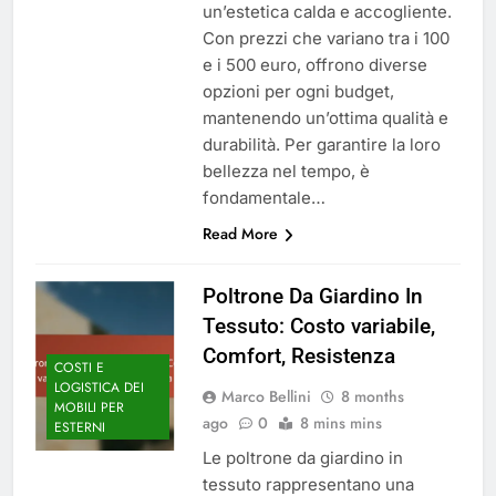
un’estetica calda e accogliente.
Con prezzi che variano tra i 100
e i 500 euro, offrono diverse
opzioni per ogni budget,
mantenendo un’ottima qualità e
durabilità. Per garantire la loro
bellezza nel tempo, è
fondamentale…
Read More
Poltrone Da Giardino In
Tessuto: Costo variabile,
Comfort, Resistenza
COSTI E
LOGISTICA DEI
Marco Bellini
8 months
MOBILI PER
ago
0
8 mins mins
ESTERNI
Le poltrone da giardino in
tessuto rappresentano una