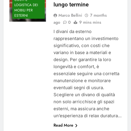
lungo termine
LOGISTICA DEI
MOBILI PER
Marco Bellini
7 months
ESTERNI
ago
0
9 mins mins
I divani da esterno
rappresentano un investimento
significativo, con costi che
variano in base a materiali e
design. Per garantire la loro
longevità e comfort, è
essenziale seguire una corretta
manutenzione e monitorare
eventuali segni di usura.
Scegliere un divano di qualità
non solo arricchisce gli spazi
esterni, ma assicura anche
un’esperienza di relax duratura…
Read More